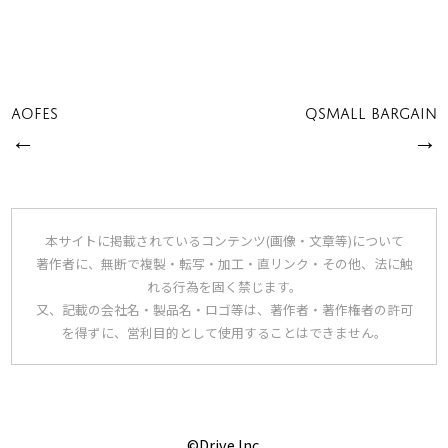
AOFES
Qsmall BARGAIN
←
→
本サイトに掲載されているコンテンツ(画像・文章等)について
著作者に、無断で複製・転写・加工・直リンク・その他、法に触
れる行為を固く禁じます。
又、記載の会社名・製品名・ロゴ等は、著作者・著作権者の許可
を得ずに、営利目的として使用することはできません。
©Drive Inc.